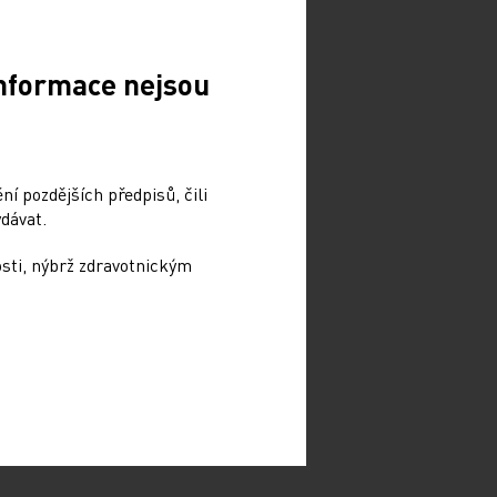
Informace nejsou
í pozdějších předpisů, čili
dávat.
osti, nýbrž zdravotnickým