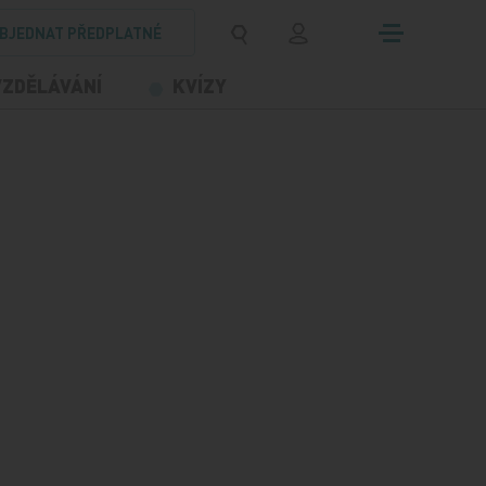
BJEDNAT PŘEDPLATNÉ
VZDĚLÁVÁNÍ
KVÍZY