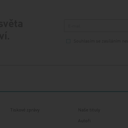
 světa
ví.
Souhlasím se zasíláním ne
Tiskové zprávy
Naše tituly
Autoři