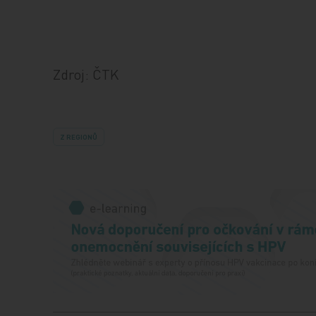
Zdroj: ČTK
Z REGIONŮ