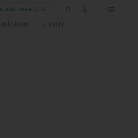
BJEDNAT PŘEDPLATNÉ
VZDĚLÁVÁNÍ
KVÍZY