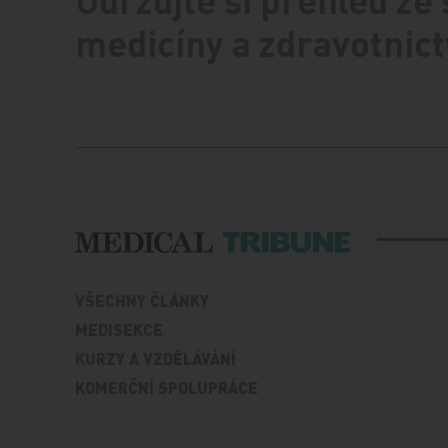
Udržujte si přehled ze
medicíny a zdravotnict
VŠECHNY ČLÁNKY
MEDISEKCE
KURZY A VZDĚLÁVÁNÍ
KOMERČNÍ SPOLUPRÁCE