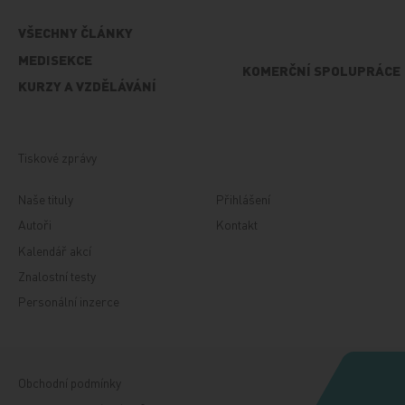
VŠECHNY ČLÁNKY
MEDISEKCE
KOMERČNÍ SPOLUPRÁCE
KURZY A VZDĚLÁVÁNÍ
Tiskové zprávy
Naše tituly
Přihlášení
Autoři
Kontakt
Kalendář akcí
Znalostní testy
Personální inzerce
Obchodní podmínky