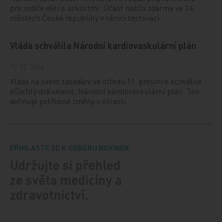
pro rodiče dětí s úzkostmi. Účast nabízí zdarma ve 14
městech České republiky v rámci testovací…
Vláda schválila Národní kardiovaskulární plán
12. 12. 2024
Vláda na svém zasedání ve středu 11. prosince schválila
důležitý dokument, Národní kardiovaskulární plán. Ten
definuje potřebné změny v oblasti…
PŘIHLASTE SE K ODBĚRU NOVINEK.
Udržujte si přehled
ze světa medicíny a
zdravotnictví.