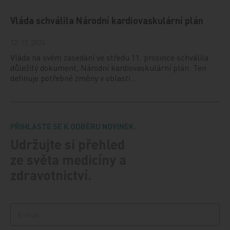
Vláda schválila Národní kardiovaskulární plán
12. 12. 2024
Vláda na svém zasedání ve středu 11. prosince schválila
důležitý dokument, Národní kardiovaskulární plán. Ten
definuje potřebné změny v oblasti…
PŘIHLASTE SE K ODBĚRU NOVINEK.
Udržujte si přehled
ze světa medicíny a
zdravotnictví.