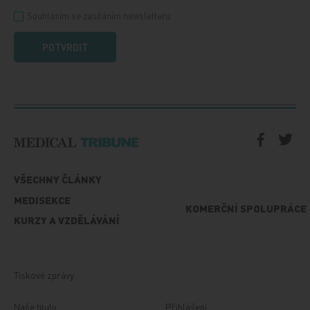
Souhlasím se zasíláním newsletteru
POTVRDIT
VŠECHNY ČLÁNKY
MEDISEKCE
KOMERČNÍ SPOLUPRÁCE
KURZY A VZDĚLÁVÁNÍ
Tiskové zprávy
Naše tituly
Přihlášení