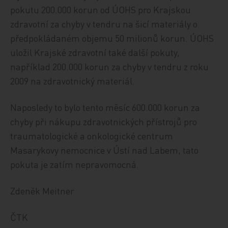
pokutu 200.000 korun od ÚOHS pro Krajskou
zdravotní za chyby v tendru na šicí materiály o
předpokládaném objemu 50 milionů korun. ÚOHS
uložil Krajské zdravotní také další pokuty,
například 200.000 korun za chyby v tendru z roku
2009 na zdravotnický materiál.
Naposledy to bylo tento měsíc 600.000 korun za
chyby při nákupu zdravotnických přístrojů pro
traumatologické a onkologické centrum
Masarykovy nemocnice v Ústí nad Labem, tato
pokuta je zatím nepravomocná.
Zdeněk Meitner
ČTK