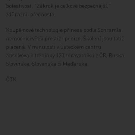
bolestivost. "Zákrok je celkově bezpečnější,"
zdůraznil přednosta.
Koupě nové technologie přinese podle Schramla
nemocnici větší prestiž i peníze. Školení jsou totiž
placená. V minulosti v ústeckém centru
absolvovalo tréninky 120 zdravotníků z ČR, Ruska,
Slovinska, Slovenska či Maďarska.
ČTK