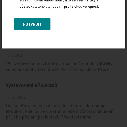
důsledky z toho plynoucími pro laickou veřejnost.
Doporučené
POTVRDIT
19. světový kongres Controversies in Neurology
(CONy)
10. 3. 2025
19. světový kongres Controversies in Neurology (CONy)
se bude konat v termínu 20.–22. března 2025 v Praze.
Vystavování ePoukazů
17. 12. 2024
Dnešní Poradna přináší přehled o tom, jak funguje
ePoukaz, kde ho lze uplatnit a jaké možnosti má lékař
při jeho předání pacientovi. Představí mimo…