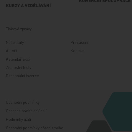
KOMERČNÍ SPOLUPRÁCE
KURZY A VZDĚLÁVÁNÍ
Tiskové zprávy
Naše tituly
Přihlášení
Autoři
Kontakt
Kalendář akcí
Znalostní testy
Personální inzerce
Obchodní podmínky
Ochrana osobních údajů
Podmínky užití
Obchodní podmínky předplatného