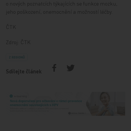
o nových poznatcích týkajících se funkce mozku,
jeho poškození, onemocnění a možností léčby.
ČTK
Zdroj: ČTK
Z REGIONŮ
Sdílejte článek