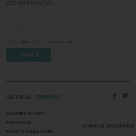
zdravotnictví.
Souhlasím se zasíláním newsletteru
POTVRDIT
VŠECHNY ČLÁNKY
MEDISEKCE
KOMERČNÍ SPOLUPRÁCE
KURZY A VZDĚLÁVÁNÍ