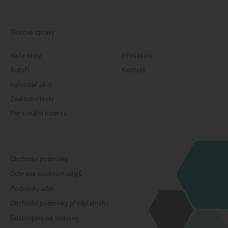
Tiskové zprávy
Naše tituly
Přihlášení
Autoři
Kontakt
Kalendář akcí
Znalostní testy
Personální inzerce
Obchodní podmínky
Ochrana osobních údajů
Podmínky užití
Obchodní podmínky předplatného
Odstoupení od smlouvy