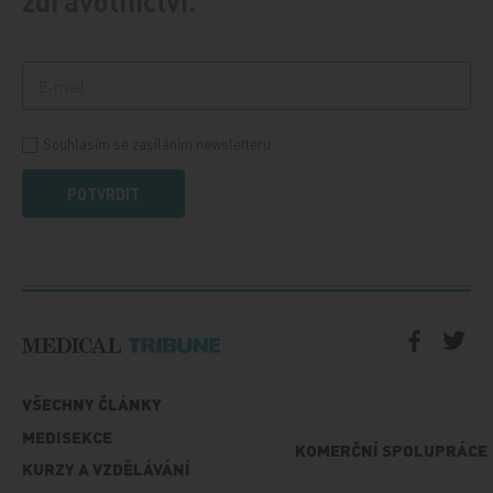
zdravotnictví.
Souhlasím se zasíláním newsletteru
POTVRDIT
VŠECHNY ČLÁNKY
MEDISEKCE
KOMERČNÍ SPOLUPRÁCE
KURZY A VZDĚLÁVÁNÍ