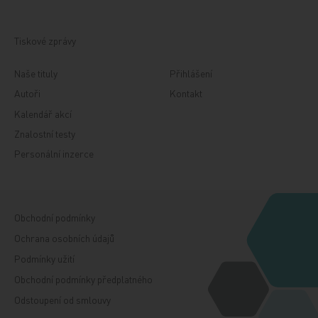
Tiskové zprávy
Naše tituly
Přihlášení
Autoři
Kontakt
Kalendář akcí
Znalostní testy
Personální inzerce
Obchodní podmínky
Ochrana osobních údajů
Podmínky užití
Obchodní podmínky předplatného
Odstoupení od smlouvy