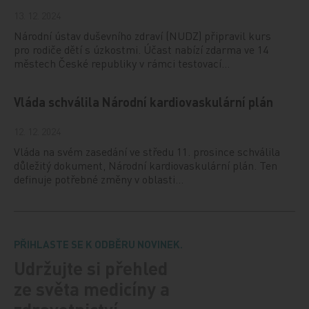
13. 12. 2024
Národní ústav duševního zdraví (NUDZ) připravil kurs
pro rodiče dětí s úzkostmi. Účast nabízí zdarma ve 14
městech České republiky v rámci testovací…
Vláda schválila Národní kardiovaskulární plán
12. 12. 2024
Vláda na svém zasedání ve středu 11. prosince schválila
důležitý dokument, Národní kardiovaskulární plán. Ten
definuje potřebné změny v oblasti…
PŘIHLASTE SE K ODBĚRU NOVINEK.
Udržujte si přehled
ze světa medicíny a