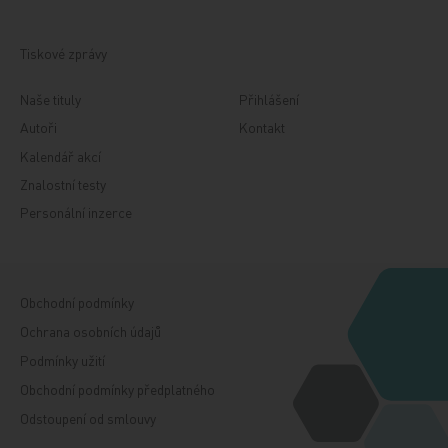
Tiskové zprávy
Naše tituly
Přihlášení
Autoři
Kontakt
Kalendář akcí
Znalostní testy
Personální inzerce
Obchodní podmínky
Ochrana osobních údajů
Podmínky užití
Obchodní podmínky předplatného
Odstoupení od smlouvy