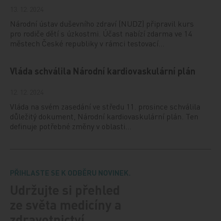
13. 12. 2024
Národní ústav duševního zdraví (NUDZ) připravil kurs
pro rodiče dětí s úzkostmi. Účast nabízí zdarma ve 14
městech České republiky v rámci testovací…
Vláda schválila Národní kardiovaskulární plán
12. 12. 2024
Vláda na svém zasedání ve středu 11. prosince schválila
důležitý dokument, Národní kardiovaskulární plán. Ten
definuje potřebné změny v oblasti…
PŘIHLASTE SE K ODBĚRU NOVINEK.
Udržujte si přehled
ze světa medicíny a
zdravotnictví.