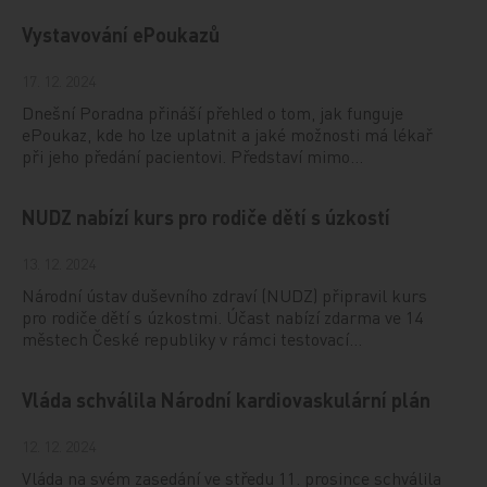
Vystavování ePoukazů
17. 12. 2024
Dnešní Poradna přináší přehled o tom, jak funguje
ePoukaz, kde ho lze uplatnit a jaké možnosti má lékař
při jeho předání pacientovi. Představí mimo…
NUDZ nabízí kurs pro rodiče dětí s úzkostí
13. 12. 2024
Národní ústav duševního zdraví (NUDZ) připravil kurs
pro rodiče dětí s úzkostmi. Účast nabízí zdarma ve 14
městech České republiky v rámci testovací…
Vláda schválila Národní kardiovaskulární plán
12. 12. 2024
Vláda na svém zasedání ve středu 11. prosince schválila