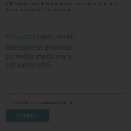
důležitý dokument, Národní kardiovaskulární plán. Ten
definuje potřebné změny v oblasti…
PŘIHLASTE SE K ODBĚRU NOVINEK.
Udržujte si přehled
ze světa medicíny a
zdravotnictví.
Souhlasím se zasíláním newsletteru
POTVRDIT