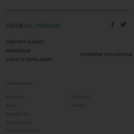
VŠECHNY ČLÁNKY
MEDISEKCE
KOMERČNÍ SPOLUPRÁCE
KURZY A VZDĚLÁVÁNÍ
Tiskové zprávy
Naše tituly
Přihlášení
Autoři
Kontakt
Kalendář akcí
Znalostní testy
Personální inzerce