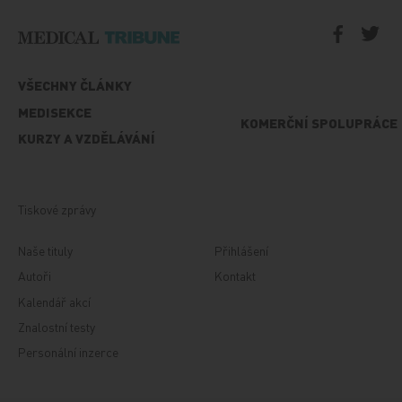
VŠECHNY ČLÁNKY
MEDISEKCE
KOMERČNÍ SPOLUPRÁCE
KURZY A VZDĚLÁVÁNÍ
Tiskové zprávy
Naše tituly
Přihlášení
Autoři
Kontakt
Kalendář akcí
Znalostní testy
Personální inzerce