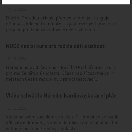
17. 12. 2024
Dnešní Poradna přináší přehled o tom, jak funguje
ePoukaz, kde ho lze uplatnit a jaké možnosti má lékař
při jeho předání pacientovi. Představí mimo…
NUDZ nabízí kurs pro rodiče dětí s úzkostí
13. 12. 2024
Národní ústav duševního zdraví (NUDZ) připravil kurs
pro rodiče dětí s úzkostmi. Účast nabízí zdarma ve 14
městech České republiky v rámci testovací…
Vláda schválila Národní kardiovaskulární plán
12. 12. 2024
Vláda na svém zasedání ve středu 11. prosince schválila
důležitý dokument, Národní kardiovaskulární plán. Ten
definuje potřebné změny v oblasti…