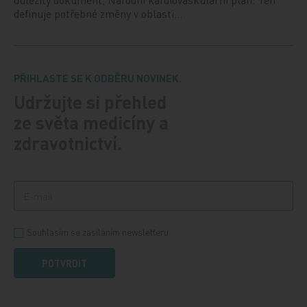
definuje potřebné změny v oblasti…
PŘIHLASTE SE K ODBĚRU NOVINEK.
Udržujte si přehled
ze světa medicíny a
zdravotnictví.
Souhlasím se zasíláním newsletteru
POTVRDIT