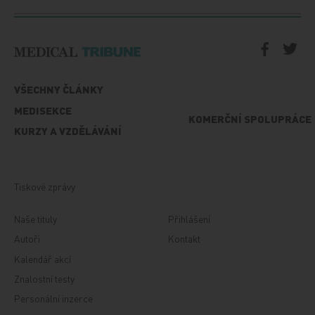
VŠECHNY ČLÁNKY
MEDISEKCE
KOMERČNÍ SPOLUPRÁCE
KURZY A VZDĚLÁVÁNÍ
Tiskové zprávy
Naše tituly
Přihlášení
Autoři
Kontakt
Kalendář akcí
Znalostní testy
Personální inzerce