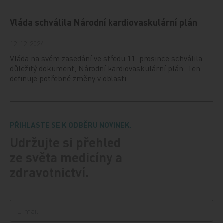
Vláda schválila Národní kardiovaskulární plán
12. 12. 2024
Vláda na svém zasedání ve středu 11. prosince schválila
důležitý dokument, Národní kardiovaskulární plán. Ten
definuje potřebné změny v oblasti…
PŘIHLASTE SE K ODBĚRU NOVINEK.
Udržujte si přehled
ze světa medicíny a
zdravotnictví.