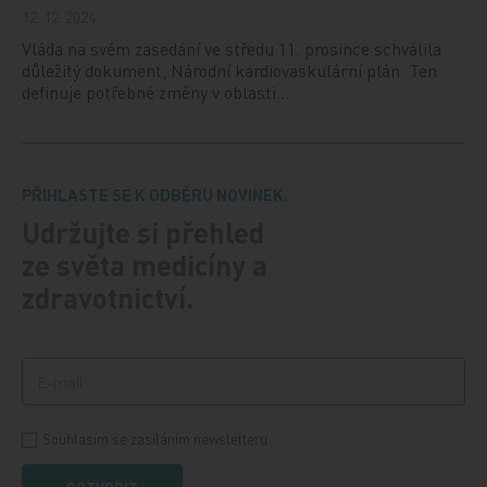
12. 12. 2024
Vláda na svém zasedání ve středu 11. prosince schválila
důležitý dokument, Národní kardiovaskulární plán. Ten
definuje potřebné změny v oblasti…
PŘIHLASTE SE K ODBĚRU NOVINEK.
Udržujte si přehled
ze světa medicíny a
zdravotnictví.
Souhlasím se zasíláním newsletteru