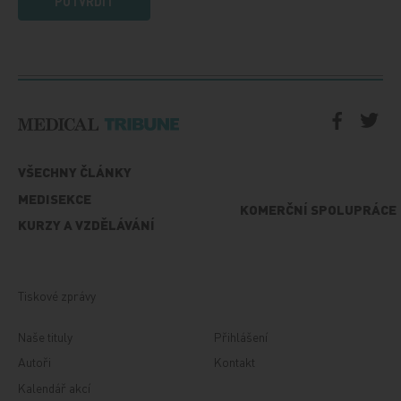
POTVRDIT
VŠECHNY ČLÁNKY
MEDISEKCE
KOMERČNÍ SPOLUPRÁCE
KURZY A VZDĚLÁVÁNÍ
Tiskové zprávy
Naše tituly
Přihlášení
Autoři
Kontakt
Kalendář akcí