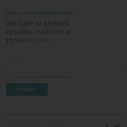
PŘIHLASTE SE K ODBĚRU NOVINEK.
Udržujte si přehled
ze světa medicíny a
zdravotnictví.
Souhlasím se zasíláním newsletteru
POTVRDIT