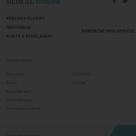
VŠECHNY ČLÁNKY
MEDISEKCE
KOMERČNÍ SPOLUPRÁCE
KURZY A VZDĚLÁVÁNÍ
Tiskové zprávy
Naše tituly
Přihlášení
Autoři
Kontakt
Kalendář akcí
Znalostní testy
Personální inzerce
Obchodní podmínky