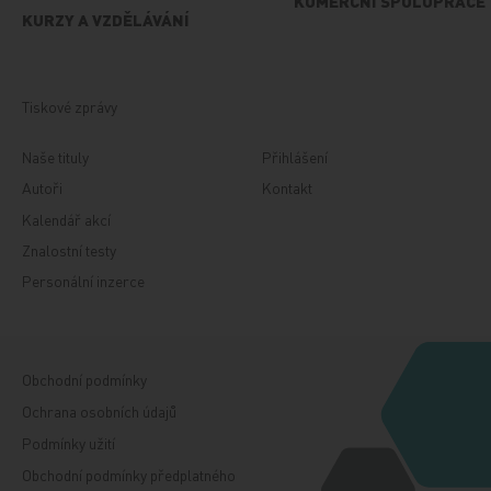
KOMERČNÍ SPOLUPRÁCE
KURZY A VZDĚLÁVÁNÍ
Tiskové zprávy
Naše tituly
Přihlášení
Autoři
Kontakt
Kalendář akcí
Znalostní testy
Personální inzerce
Obchodní podmínky
Ochrana osobních údajů
Podmínky užití
Obchodní podmínky předplatného