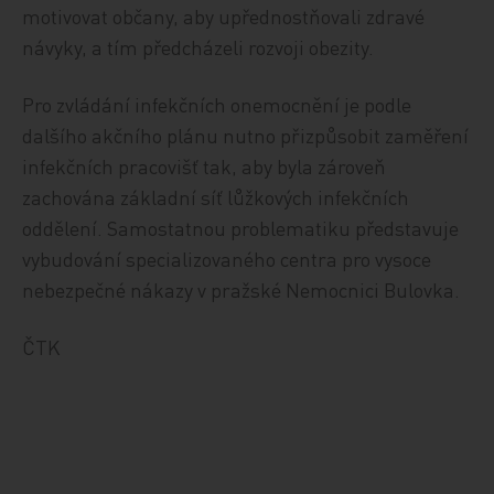
motivovat občany, aby upřednostňovali zdravé
návyky, a tím předcházeli rozvoji obezity.
Pro zvládání infekčních onemocnění je podle
dalšího akčního plánu nutno přizpůsobit zaměření
infekčních pracovišť tak, aby byla zároveň
zachována základní síť lůžkových infekčních
oddělení. Samostatnou problematiku představuje
vybudování specializovaného centra pro vysoce
nebezpečné nákazy v pražské Nemocnici Bulovka.
ČTK