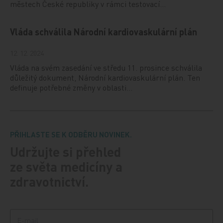
městech České republiky v rámci testovací…
Vláda schválila Národní kardiovaskulární plán
12. 12. 2024
Vláda na svém zasedání ve středu 11. prosince schválila
důležitý dokument, Národní kardiovaskulární plán. Ten
definuje potřebné změny v oblasti…
PŘIHLASTE SE K ODBĚRU NOVINEK.
Udržujte si přehled
ze světa medicíny a
zdravotnictví.