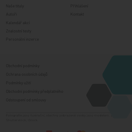
Naše tituly
Přihlášení
Autoři
Kontakt
Kalendář akcí
Znalostní testy
Personální inzerce
Obchodní podmínky
Ochrana osobních údajů
Podmínky užití
Obchodní podmínky předplatného
Odstoupení od smlouvy
Fotografie jsou ilustrační, všechny zobrazené osoby jsou modelem. Zdroj:
Shutterstock, iStock.