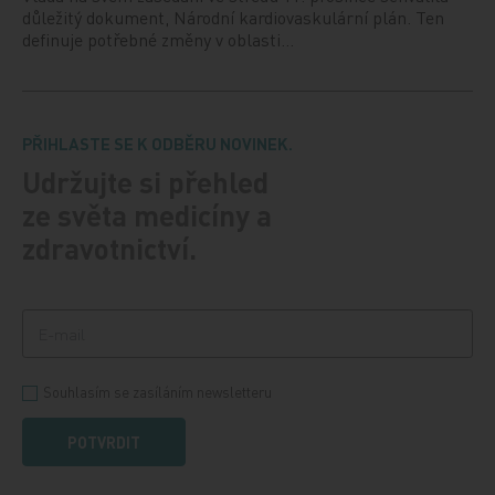
důležitý dokument, Národní kardiovaskulární plán. Ten
definuje potřebné změny v oblasti…
PŘIHLASTE SE K ODBĚRU NOVINEK.
Udržujte si přehled
ze světa medicíny a
zdravotnictví.
Souhlasím se zasíláním newsletteru
POTVRDIT