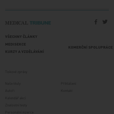
VŠECHNY ČLÁNKY
MEDISEKCE
KOMERČNÍ SPOLUPRÁCE
KURZY A VZDĚLÁVÁNÍ
Tiskové zprávy
Naše tituly
Přihlášení
Autoři
Kontakt
Kalendář akcí
Znalostní testy
Personální inzerce