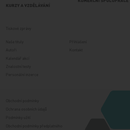
KOMERČNÍ SPOLUPRÁCE
KURZY A VZDĚLÁVÁNÍ
Tiskové zprávy
Naše tituly
Přihlášení
Autoři
Kontakt
Kalendář akcí
Znalostní testy
Personální inzerce
Obchodní podmínky
Ochrana osobních údajů
Podmínky užití
Obchodní podmínky předplatného