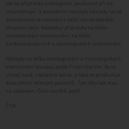
jde na přípravky onkologické, používané při tzv.
imunoterapii. V posledním roce byly náklady na ně
dvojnásobné ve srovnání s další nejnákladnější
skupinou léčiv. Následují přípravky na léčbu
metabolických onemocnění, na léčbu
kardiovaskulárních a neurologických onemocnění.
Náklady na léčbu onkologických a imunologických
onemocnění stoupají podle Friedricha tím, že se
užívají nová, nákladná léčiva, a také se prodlužuje
doba přežití léčených pacientů. Tyto léky tak mají
na celkovém růstu největší podíl.
ČTK