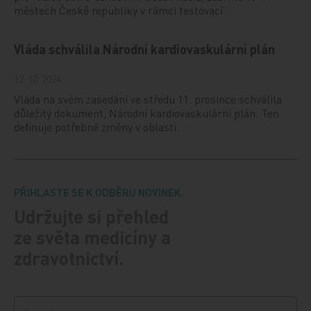
městech České republiky v rámci testovací…
Vláda schválila Národní kardiovaskulární plán
12. 12. 2024
Vláda na svém zasedání ve středu 11. prosince schválila
důležitý dokument, Národní kardiovaskulární plán. Ten
definuje potřebné změny v oblasti…
PŘIHLASTE SE K ODBĚRU NOVINEK.
Udržujte si přehled
ze světa medicíny a
zdravotnictví.