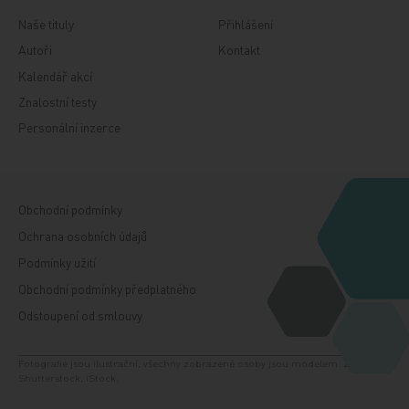
Naše tituly
Přihlášení
Autoři
Kontakt
Kalendář akcí
Znalostní testy
Personální inzerce
Obchodní podmínky
Ochrana osobních údajů
Podmínky užití
Obchodní podmínky předplatného
Odstoupení od smlouvy
Fotografie jsou ilustrační, všechny zobrazené osoby jsou modelem. Zdroj:
Shutterstock, iStock.