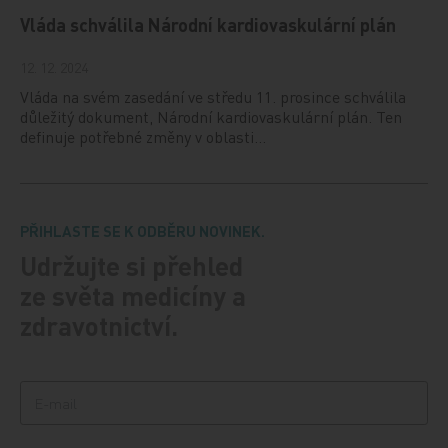
Vláda schválila Národní kardiovaskulární plán
12. 12. 2024
Vláda na svém zasedání ve středu 11. prosince schválila
důležitý dokument, Národní kardiovaskulární plán. Ten
definuje potřebné změny v oblasti…
PŘIHLASTE SE K ODBĚRU NOVINEK.
Udržujte si přehled
ze světa medicíny a
zdravotnictví.