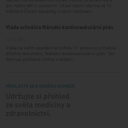
pro rodiče dětí s úzkostmi. Účast nabízí zdarma ve 14
městech České republiky v rámci testovací…
Vláda schválila Národní kardiovaskulární plán
12. 12. 2024
Vláda na svém zasedání ve středu 11. prosince schválila
důležitý dokument, Národní kardiovaskulární plán. Ten
definuje potřebné změny v oblasti…
PŘIHLASTE SE K ODBĚRU NOVINEK.
Udržujte si přehled
ze světa medicíny a
zdravotnictví.