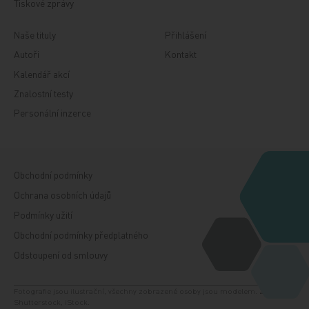
Tiskové zprávy
Naše tituly
Přihlášení
Autoři
Kontakt
Kalendář akcí
Znalostní testy
Personální inzerce
Obchodní podmínky
Ochrana osobních údajů
Podmínky užití
Obchodní podmínky předplatného
Odstoupení od smlouvy
Fotografie jsou ilustrační, všechny zobrazené osoby jsou modelem. Zdroj:
Shutterstock, iStock.