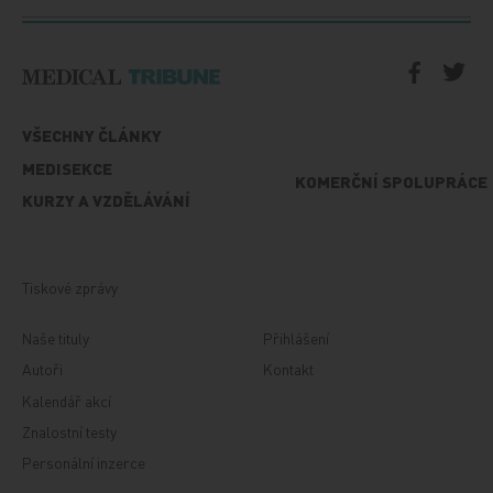
VŠECHNY ČLÁNKY
MEDISEKCE
KOMERČNÍ SPOLUPRÁCE
KURZY A VZDĚLÁVÁNÍ
Tiskové zprávy
Naše tituly
Přihlášení
Autoři
Kontakt
Kalendář akcí
Znalostní testy
Personální inzerce