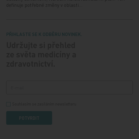
definuje potřebné změny v oblasti…
PŘIHLASTE SE K ODBĚRU NOVINEK.
Udržujte si přehled
ze světa medicíny a
zdravotnictví.
Souhlasím se zasíláním newsletteru
POTVRDIT