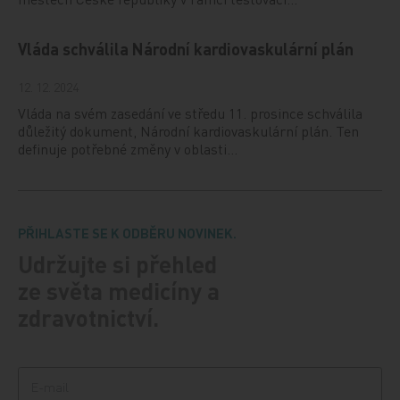
Vláda schválila Národní kardiovaskulární plán
12. 12. 2024
Vláda na svém zasedání ve středu 11. prosince schválila
důležitý dokument, Národní kardiovaskulární plán. Ten
definuje potřebné změny v oblasti…
PŘIHLASTE SE K ODBĚRU NOVINEK.
Udržujte si přehled
ze světa medicíny a
zdravotnictví.