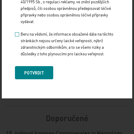
40/1995 Sb., o regulaci reklamy, ve znění pozdějších
předpisů, čili osobou oprávněnou předepisovat léčivé
Zdroj: MT
přípravky nebo osobou oprávněnou léčivé přípravky
vydávat.
DENNÍ ZPRÁVY
IMPORT: TITULY
Beru na vědomí, že informace obsažené dále na těchto
stránkách nejsou určeny laické veřejnosti, nýbrž
Sdílejte článek
zdravotnickým odborníkům, a to se všemi riziky a
důsledky z toho plynoucími pro laickou veřejnost.
POTVRDIT
Doporučené
19. světový kongres Controversies in Neurology