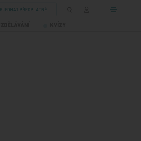
BJEDNAT PŘEDPLATNÉ
VZDĚLÁVÁNÍ
KVÍZY