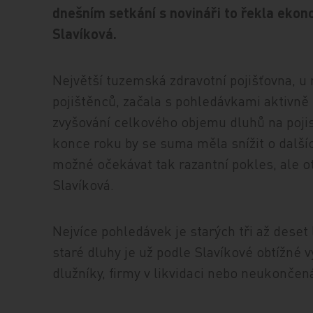
dnešním setkání s novináři to řekla ek
Slavíková.
Největší tuzemská zdravotní pojišťovna, u 
pojištěnců, začala s pohledávkami aktivně
zvyšování celkového objemu dluhů na pojis
konce roku by se suma měla snížit o dalšíc
možné očekávat tak razantní pokles, ale 
Slavíková.
Nejvíce pohledávek je starých tři až deset 
staré dluhy je už podle Slavíkové obtížné 
dlužníky, firmy v likvidaci nebo neukončen