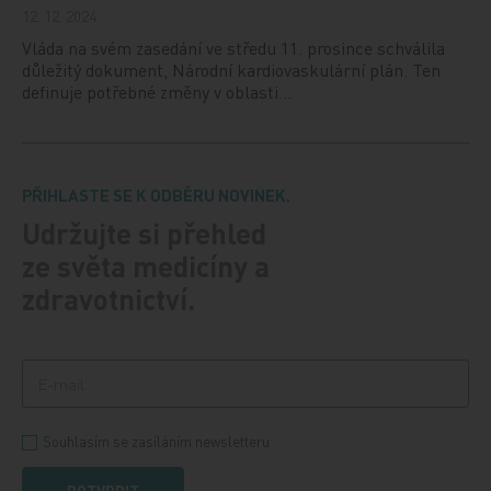
12. 12. 2024
Vláda na svém zasedání ve středu 11. prosince schválila
důležitý dokument, Národní kardiovaskulární plán. Ten
definuje potřebné změny v oblasti…
PŘIHLASTE SE K ODBĚRU NOVINEK.
Udržujte si přehled
ze světa medicíny a
zdravotnictví.
Souhlasím se zasíláním newsletteru
POTVRDIT