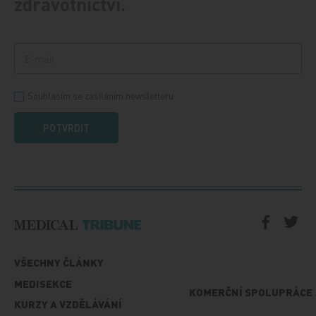
zdravotnictví.
Souhlasím se zasíláním newsletteru
POTVRDIT
VŠECHNY ČLÁNKY
MEDISEKCE
KOMERČNÍ SPOLUPRÁCE
KURZY A VZDĚLÁVÁNÍ