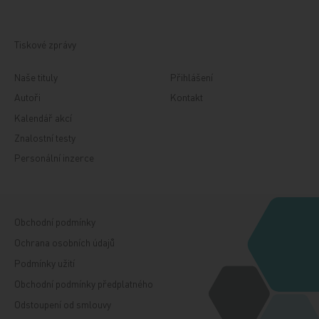
Tiskové zprávy
Naše tituly
Přihlášení
Autoři
Kontakt
Kalendář akcí
Znalostní testy
Personální inzerce
Obchodní podmínky
Ochrana osobních údajů
Podmínky užití
Obchodní podmínky předplatného
Odstoupení od smlouvy