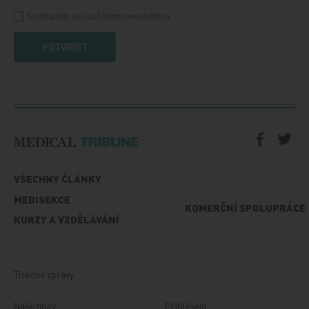
Souhlasím se zasíláním newsletteru
POTVRDIT
VŠECHNY ČLÁNKY
MEDISEKCE
KOMERČNÍ SPOLUPRÁCE
KURZY A VZDĚLÁVÁNÍ
Tiskové zprávy
Naše tituly
Přihlášení