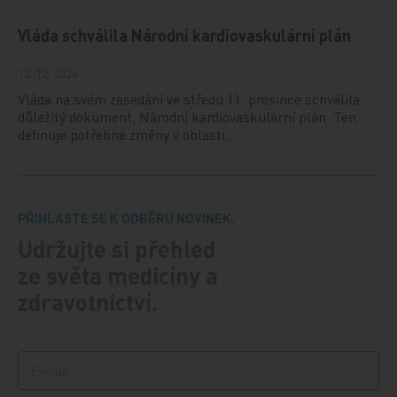
Vláda schválila Národní kardiovaskulární plán
12. 12. 2024
Vláda na svém zasedání ve středu 11. prosince schválila
důležitý dokument, Národní kardiovaskulární plán. Ten
definuje potřebné změny v oblasti…
PŘIHLASTE SE K ODBĚRU NOVINEK.
Udržujte si přehled
ze světa medicíny a
zdravotnictví.