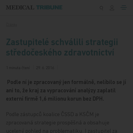
Přeskočit na obsah
Články
Zastupitelé schválili strategii
středočeského zdravotnictví
1 minuta čtení
29. 6. 2016
Podle ní je zpracovaný jen formálně, nelíbilo se jí
ani to, že kraj za vypracování analýzy zaplatil
externí firmě 1,6 milionu korun bez DPH.
Podle zástupců koalice ČSSD a KSČM je
zpracovaná strategie prospěšná a obsahuje
ucelený pohled na problematiku. I zastupitel za