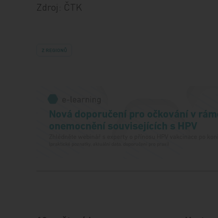
Zdroj: ČTK
Z REGIONŮ