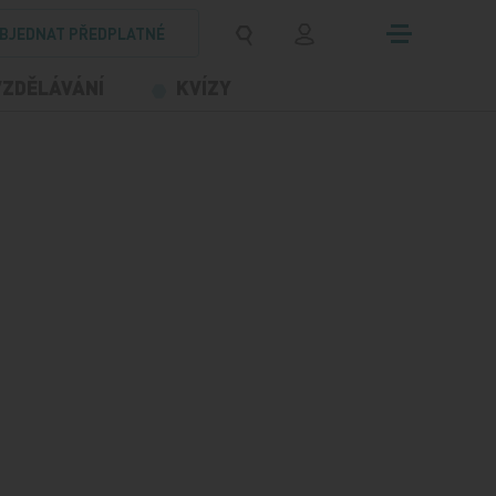
BJEDNAT PŘEDPLATNÉ
VZDĚLÁVÁNÍ
KVÍZY