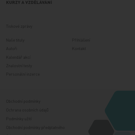
KURZY A VZDĚLÁVÁNÍ
Tiskové zprávy
Naše tituly
Přihlášení
Autoři
Kontakt
Kalendář akcí
Znalostní testy
Personální inzerce
Obchodní podmínky
Ochrana osobních údajů
Podmínky užití
Obchodní podmínky předplatného