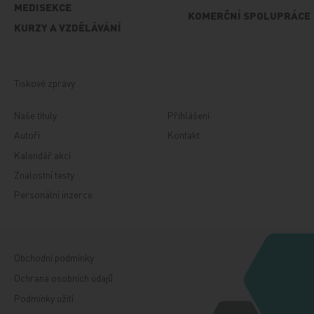
MEDISEKCE
KOMERČNÍ SPOLUPRÁCE
KURZY A VZDĚLÁVÁNÍ
Tiskové zprávy
Naše tituly
Přihlášení
Autoři
Kontakt
Kalendář akcí
Znalostní testy
Personální inzerce
Obchodní podmínky
Ochrana osobních údajů
Podmínky užití