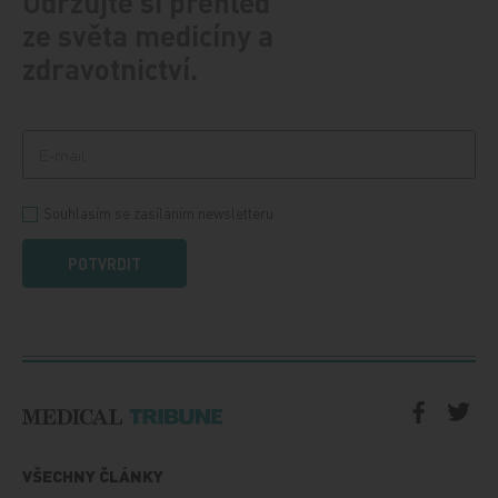
Udržujte si přehled
ze světa medicíny a
zdravotnictví.
Souhlasím se zasíláním newsletteru
POTVRDIT
VŠECHNY ČLÁNKY