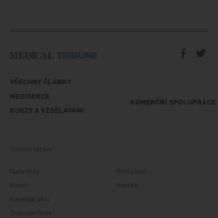
VŠECHNY ČLÁNKY
MEDISEKCE
KOMERČNÍ SPOLUPRÁCE
KURZY A VZDĚLÁVÁNÍ
Tiskové zprávy
Naše tituly
Přihlášení
Autoři
Kontakt
Kalendář akcí
Znalostní testy