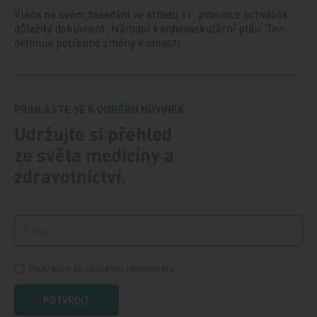
Vláda na svém zasedání ve středu 11. prosince schválila
důležitý dokument, Národní kardiovaskulární plán. Ten
definuje potřebné změny v oblasti…
PŘIHLASTE SE K ODBĚRU NOVINEK.
Udržujte si přehled
ze světa medicíny a
zdravotnictví.
Souhlasím se zasíláním newsletteru
POTVRDIT