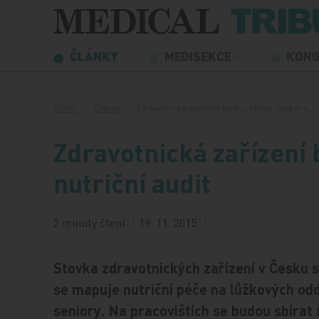
Přeskočit na obsah
ČLÁNKY
MEDISEKCE
KON
Domů
Články
Zdravotnická zařízení budou sbírat data pro…
Zdravotnická zařízení 
nutriční audit
2 minuty čtení
19. 11. 2015
Stovka zdravotnických zařízení v Česku s
se mapuje nutriční péče na lůžkových od
seniory. Na pracovištích se budou sbírat 