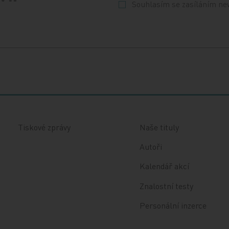
Souhlasím se zasíláním ne
Tiskové zprávy
Naše tituly
Autoři
Kalendář akcí
Znalostní testy
Personální inzerce