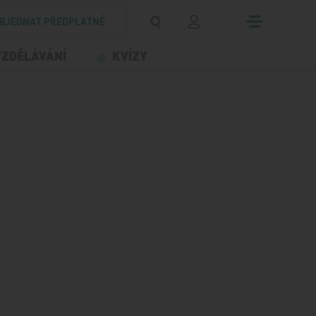
BJEDNAT PŘEDPLATNÉ
VZDĚLÁVÁNÍ
KVÍZY