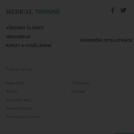
VŠECHNY ČLÁNKY
MEDISEKCE
KOMERČNÍ SPOLUPRÁCE
KURZY A VZDĚLÁVÁNÍ
Tiskové zprávy
Naše tituly
Přihlášení
Autoři
Kontakt
Kalendář akcí
Znalostní testy
Personální inzerce