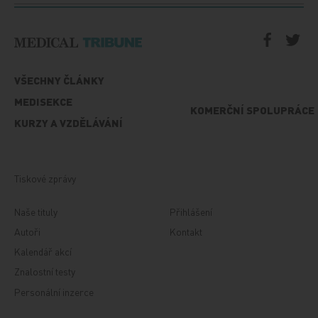
VŠECHNY ČLÁNKY
MEDISEKCE
KOMERČNÍ SPOLUPRÁCE
KURZY A VZDĚLÁVÁNÍ
Tiskové zprávy
Naše tituly
Přihlášení
Autoři
Kontakt
Kalendář akcí
Znalostní testy
Personální inzerce