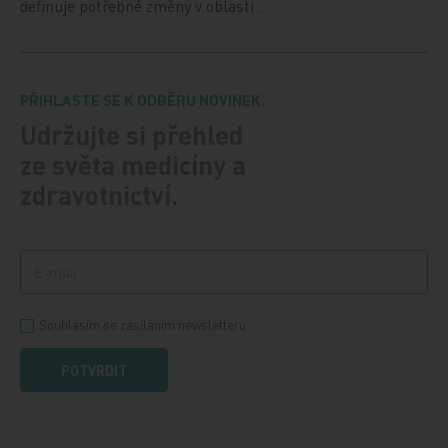
definuje potřebné změny v oblasti…
PŘIHLASTE SE K ODBĚRU NOVINEK.
Udržujte si přehled
ze světa medicíny a
zdravotnictví.
Souhlasím se zasíláním newsletteru
POTVRDIT