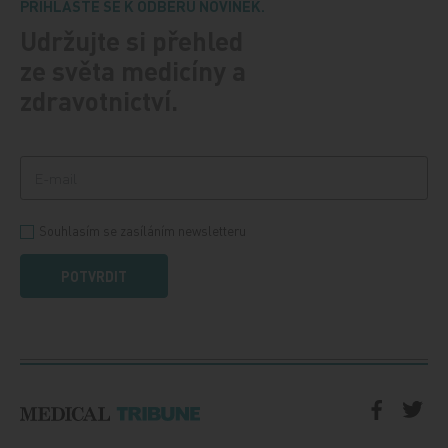
PŘIHLASTE SE K ODBĚRU NOVINEK.
Udržujte si přehled
ze světa medicíny a
zdravotnictví.
Souhlasím se zasíláním newsletteru
POTVRDIT