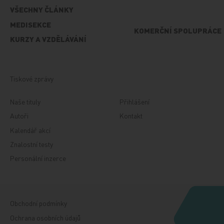
VŠECHNY ČLÁNKY
MEDISEKCE
KOMERČNÍ SPOLUPRÁCE
KURZY A VZDĚLÁVÁNÍ
Tiskové zprávy
Naše tituly
Přihlášení
Autoři
Kontakt
Kalendář akcí
Znalostní testy
Personální inzerce
Obchodní podmínky
Ochrana osobních údajů