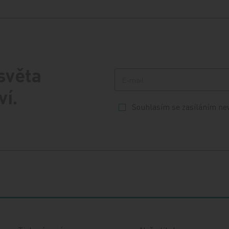
 světa
ví.
Souhlasím se zasíláním ne