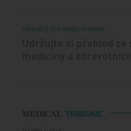
PŘIHLASTE SE K ODBĚRU NOVINEK.
Udržujte si přehled ze
medicíny a zdravotnict
VŠECHNY ČLÁNKY