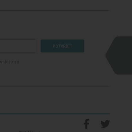
POTVRDIT
wsletteru