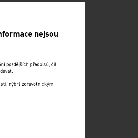
Informace nejsou
í pozdějších předpisů, čili
dávat.
osti, nýbrž zdravotnickým