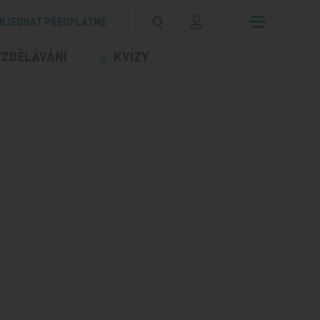
BJEDNAT PŘEDPLATNÉ
VZDĚLÁVÁNÍ
KVÍZY