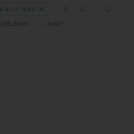
BJEDNAT PŘEDPLATNÉ
VZDĚLÁVÁNÍ
KVÍZY