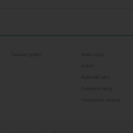
Tiskové zprávy
Naše tituly
Autoři
Kalendář akcí
Znalostní testy
Personální inzerce