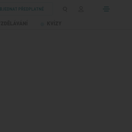
BJEDNAT PŘEDPLATNÉ
VZDĚLÁVÁNÍ
KVÍZY