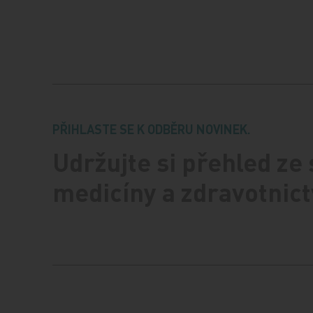
PŘIHLASTE SE K ODBĚRU NOVINEK.
Udržujte si přehled ze
medicíny a zdravotnict