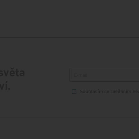
 světa
ví.
Souhlasím se zasíláním ne