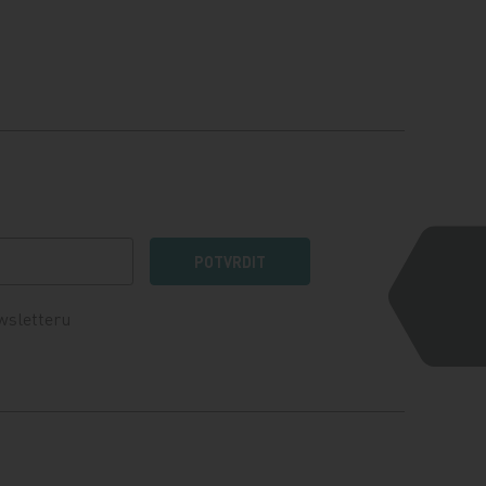
POTVRDIT
wsletteru