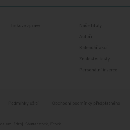
Tiskové zprávy
Naše tituly
Autoři
Kalendář akcí
Znalostní testy
Personální inzerce
Podmínky užití
Obchodní podmínky předplatného
delem. Zdroj: Shutterstock, iStock.