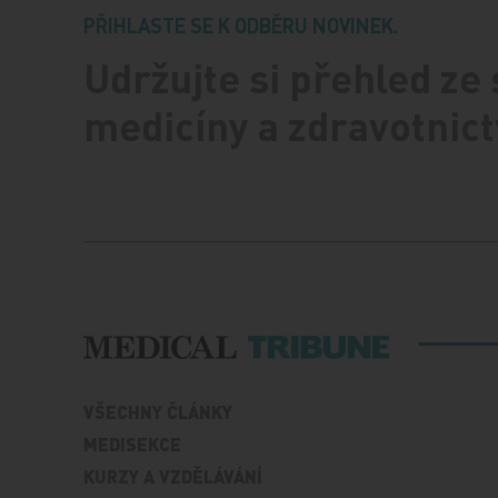
PŘIHLASTE SE K ODBĚRU NOVINEK.
Udržujte si přehled ze
medicíny a zdravotnict
VŠECHNY ČLÁNKY
MEDISEKCE
KURZY A VZDĚLÁVÁNÍ