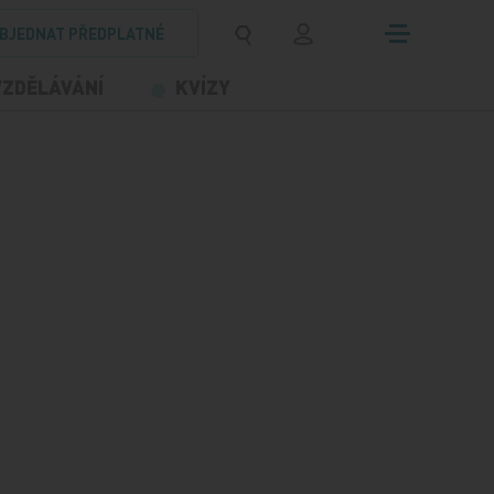
BJEDNAT PŘEDPLATNÉ
VZDĚLÁVÁNÍ
KVÍZY