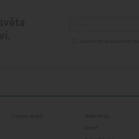
 světa
ví.
Souhlasím se zasíláním ne
Tiskové zprávy
Naše tituly
Autoři