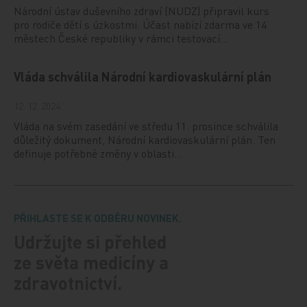
Národní ústav duševního zdraví (NUDZ) připravil kurs
pro rodiče dětí s úzkostmi. Účast nabízí zdarma ve 14
městech České republiky v rámci testovací…
Vláda schválila Národní kardiovaskulární plán
12. 12. 2024
Vláda na svém zasedání ve středu 11. prosince schválila
důležitý dokument, Národní kardiovaskulární plán. Ten
definuje potřebné změny v oblasti…
PŘIHLASTE SE K ODBĚRU NOVINEK.
Udržujte si přehled
ze světa medicíny a
zdravotnictví.