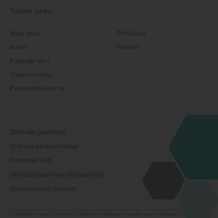
Tiskové zprávy
Naše tituly
Přihlášení
Autoři
Kontakt
Kalendář akcí
Znalostní testy
Personální inzerce
Obchodní podmínky
Ochrana osobních údajů
Podmínky užití
Obchodní podmínky předplatného
Odstoupení od smlouvy
Fotografie jsou ilustrační, všechny zobrazené osoby jsou modelem. Zdroj: