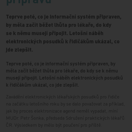
Teprve poté, co je informační systém připraven,
by měla začít běžet lhůta pro lékaře, do kdy
se k němu musejí připojit. Letošní náběh
elektronických posudků k řidičákům ukázal, co
jde zlepšit.
Teprve poté, co je informační systém připraven, by
měla začít běžet lhůta pro lékaře, do kdy se k němu
musejí připojit. Letošní náběh elektronických posudků
k řidičákům ukázal, co jde zlepšit.
Zavádění elektronických lékařských posudků pro řidiče
na začátku letošního roku by se dalo považovat za příklad,
jak by proces elektronizace agend neměl vypadat, míní
MUDr. Petr Šonka, předseda Sdružení praktických lékařů
ČR. Výsledkem by mělo být poučení pro příště.