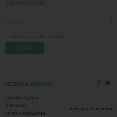
zdravotnictví.
Souhlasím se zasíláním newsletteru
POTVRDIT
VŠECHNY ČLÁNKY
MEDISEKCE
KOMERČNÍ SPOLUPRÁCE
KURZY A VZDĚLÁVÁNÍ