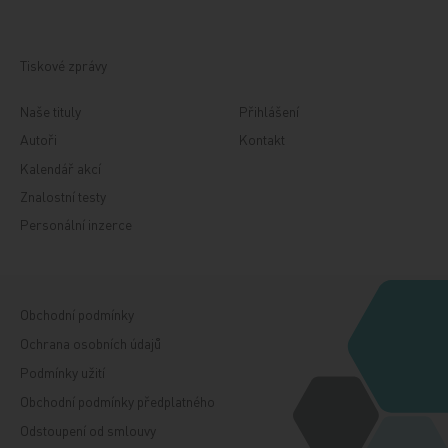
Tiskové zprávy
Naše tituly
Přihlášení
Autoři
Kontakt
Kalendář akcí
Znalostní testy
Personální inzerce
Obchodní podmínky
Ochrana osobních údajů
Podmínky užití
Obchodní podmínky předplatného
Odstoupení od smlouvy