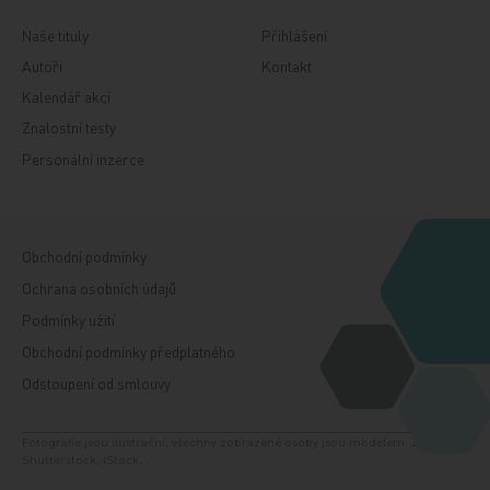
Naše tituly
Přihlášení
Autoři
Kontakt
Kalendář akcí
Znalostní testy
Personální inzerce
Obchodní podmínky
Ochrana osobních údajů
Podmínky užití
Obchodní podmínky předplatného
Odstoupení od smlouvy
Fotografie jsou ilustrační, všechny zobrazené osoby jsou modelem. Zdroj:
Shutterstock, iStock.