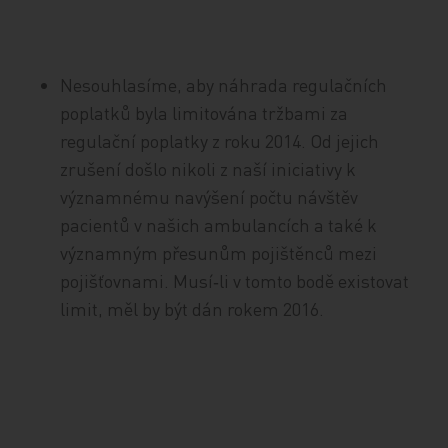
Nesouhlasíme, aby náhrada regulačních
poplatků byla limitována tržbami za
regulační poplatky z roku 2014. Od jejich
zrušení došlo nikoli z naší iniciativy k
významnému navýšení počtu návštěv
pacientů v našich ambulancích a také k
významným přesunům pojištěnců mezi
pojišťovnami. Musí‑li v tomto bodě existovat
limit, měl by být dán rokem 2016.