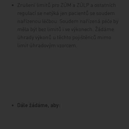
Zrušení limitů pro ZÚM a ZÚLP a ostatních
regulací se netýká jen pacientů se soudem
nařízenou léčbou. Soudem nařízená péče by
měla být bez limitů i ve výkonech. Žádáme
úhrady výkonů u těchto pojištěnců mimo
limit úhradovým vzorcem.
Dále žádáme, aby: