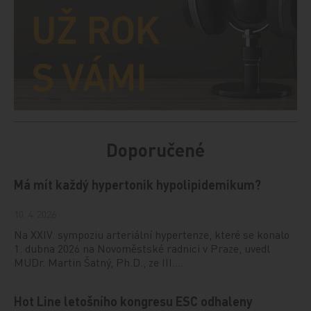
Doporučené
Má mít každý hypertonik hypolipidemikum?
10. 4. 2026
Na XXIV. sympoziu arteriální hypertenze, které se konalo
1. dubna 2026 na Novoměstské radnici v Praze, uvedl
MUDr. Martin Šatný, Ph.D., ze III.…
Hot Line letošního kongresu ESC odhaleny