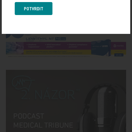
POTVRDIT
Sdílejte článek