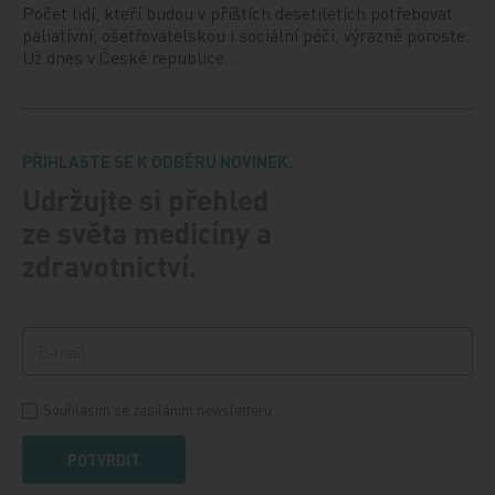
Počet lidí, kteří budou v příštích desetiletích potřebovat
paliativní, ošetřovatelskou i sociální péči, výrazně poroste.
Už dnes v České republice…
PŘIHLASTE SE K ODBĚRU NOVINEK.
Udržujte si přehled
ze světa medicíny a
zdravotnictví.
Souhlasím se zasíláním newsletteru
POTVRDIT