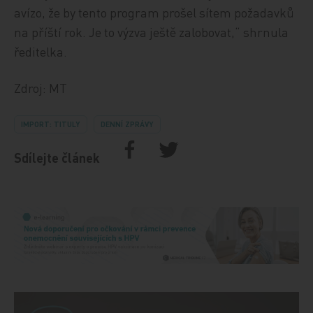
avízo, že by tento program prošel sítem požadavků
na příští rok. Je to výzva ještě zalobovat,“ shrnula
ředitelka.
Zdroj: MT
IMPORT: TITULY
DENNÍ ZPRÁVY
Sdílejte článek