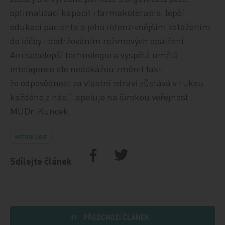
optimalizací kapacit i farmakoterapie, lepší
edukací pacienta a jeho intenzivnějším zatažením
do léčby i dodržováním režimových opatření.
Ani sebelepší technologie a vyspělá umělá
inteligence ale nedokážou změnit fakt,
že odpovědnost za vlastní zdraví zůstává v rukou
každého z nás,“ apeluje na širokou veřejnost
MUDr. Kuncek.
NEFROLOGIE
Sdílejte článek
PŘEDCHOZÍ ČLÁNEK