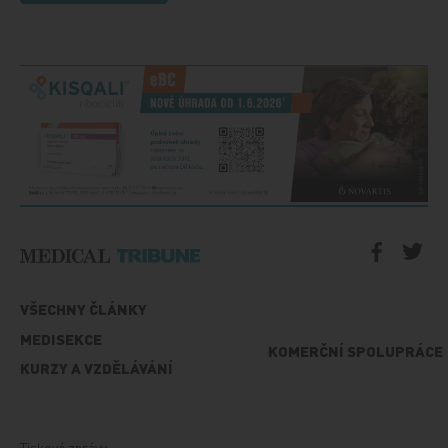
VŠECHNY ČLÁNKY
MEDISEKCE
KOMERČNÍ SPOLUPRÁCE
KURZY A VZDĚLÁVÁNÍ
Tiskové zprávy