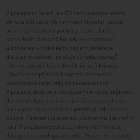
V posledních letech je v ČR hemodialýzou léčeno
zhruba 600 pacientů na milion obyvatel. Jedná
se převážně o starší pacienty, často s řadou
komorbidit. V okamžiku, kdy po preventivní
a konzervativní fázi léčby pacient potřebuje
dialyzační ošetření, existuje již řada nástrojů
k tomu, aby byli léčeni kvalitněji a efektivněji.
„Snažíme se přizpůsobovat strukturu míst
poskytované péče, tedy být pacientovi blíž.
V poslední době se proto významně rozvíjí segment
domácí dialýzy, která umožní léčbu nejen doma,
ale i v jakémkoli sociálním prostředí, kde pacient
pobývá. Zároveň usilujeme o udržitelnou dialyzační
péči. V současné době používáme v ČR nejlepší
dostupné technologie na světě. Myslím si, že český