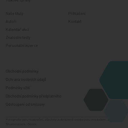
Naše tituly
Přihlášení
Autoři
Kontakt
Kalendář akcí
Znalostní testy
Personální inzerce
Obchodní podmínky
Ochrana osobních údajů
Podmínky užití
Obchodní podmínky předplatného
Odstoupení od smlouvy
Fotografie jsou ilustrační, všechny zobrazené osoby jsou modelem. Zdroj:
Shutterstock, iStock.