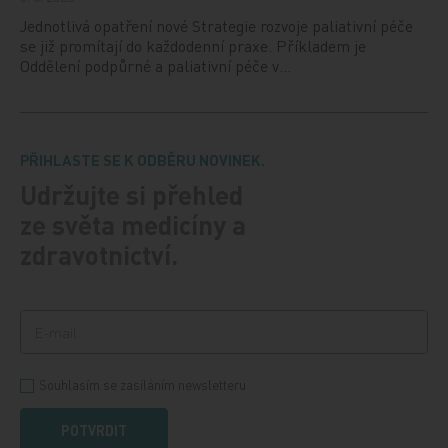
Jednotlivá opatření nové Strategie rozvoje paliativní péče
se již promítají do každodenní praxe. Příkladem je
Oddělení podpůrné a paliativní péče v…
PŘIHLASTE SE K ODBĚRU NOVINEK.
Udržujte si přehled
ze světa medicíny a
zdravotnictví.
Souhlasím se zasíláním newsletteru
POTVRDIT