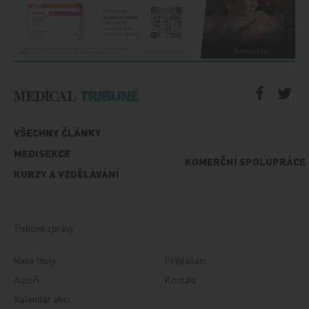
VŠECHNY ČLÁNKY
MEDISEKCE
KOMERČNÍ SPOLUPRÁCE
KURZY A VZDĚLÁVÁNÍ
Tiskové zprávy
Naše tituly
Přihlášení
Autoři
Kontakt
Kalendář akcí