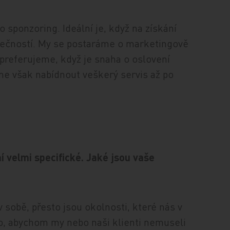
 sponzoring. Ideální je, když na získání
ečností. My se postaráme o marketingově
 preferujeme, když je snaha o oslovení
me však nabídnout veškerý servis až po
í velmi specifické. Jaké jsou vaše
v sobě, přesto jsou okolnosti, které nás v
to, abychom my nebo naši klienti nemuseli