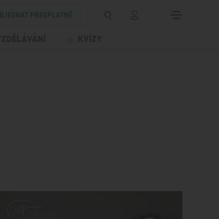
BJEDNAT PŘEDPLATNÉ
VZDĚLÁVÁNÍ
KVÍZY