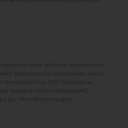
ropské unii jsme zajišťovali ubytování pro
sedání Mezinárodního olympijského výboru,
 olympijských her 2010. Účastnily se
dy Kanady a státních představitelů
avý byl i Mezinárodní kongres