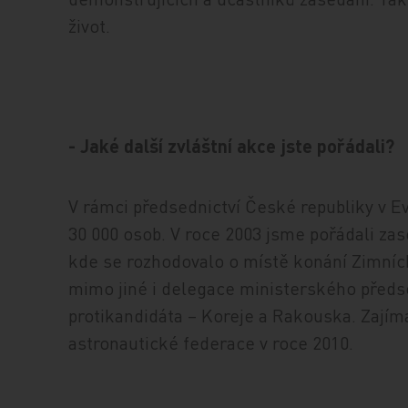
život.
- Jaké další zvláštní akce jste pořádali?
V rámci předsednictví České republiky v Ev
30 000 osob. V roce 2003 jsme pořádali za
kde se rozhodovalo o místě konání Zimních
mimo jiné i delegace ministerského předse
protikandidáta – Koreje a Rakouska. Zajím
astronautické federace v roce 2010.