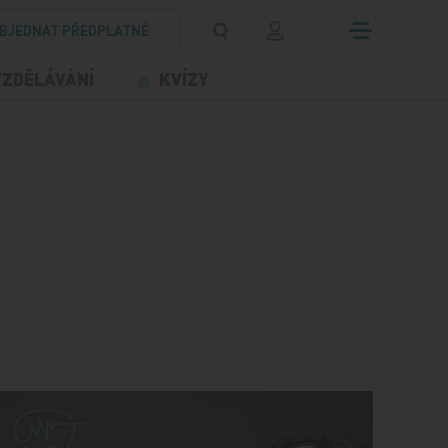
BJEDNAT PŘEDPLATNÉ
VZDĚLÁVÁNÍ
KVÍZY