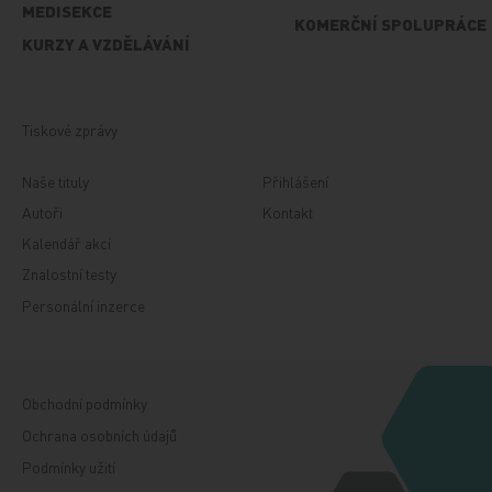
MEDISEKCE
KOMERČNÍ SPOLUPRÁCE
KURZY A VZDĚLÁVÁNÍ
Tiskové zprávy
Naše tituly
Přihlášení
Autoři
Kontakt
Kalendář akcí
Znalostní testy
Personální inzerce
Obchodní podmínky
Ochrana osobních údajů
Podmínky užití