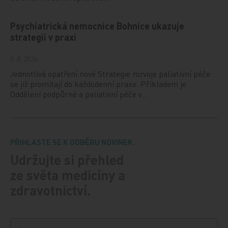
Psychiatrická nemocnice Bohnice ukazuje
strategii v praxi
5. 8. 2026
Jednotlivá opatření nové Strategie rozvoje paliativní péče
se již promítají do každodenní praxe. Příkladem je
Oddělení podpůrné a paliativní péče v…
PŘIHLASTE SE K ODBĚRU NOVINEK.
Udržujte si přehled
ze světa medicíny a
zdravotnictví.