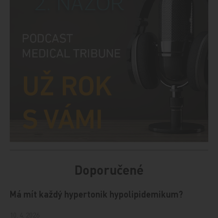
Doporučené
Má mít každý hypertonik hypolipidemikum?
10. 4. 2026